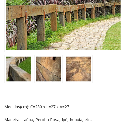
Medidas(cm): C=280 x L=27 x A=27
Madeira: Itaúba, Peróba Rosa, Ipê, Imbúia, etc..