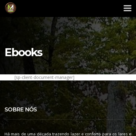
Ebooks
[sp-client-document-manager]
SOBRE NÓS
Há mais de uma década trazendo lazer e conforto para os lares e